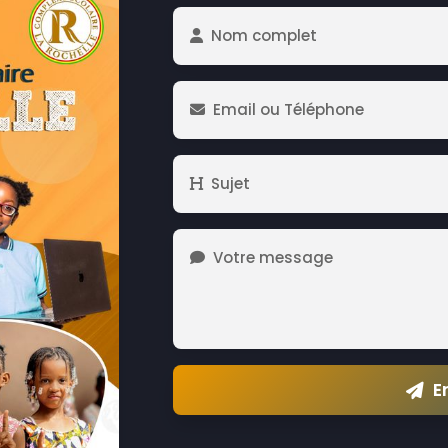
Nom complet
Email ou Téléphone
Sujet
Votre message
E