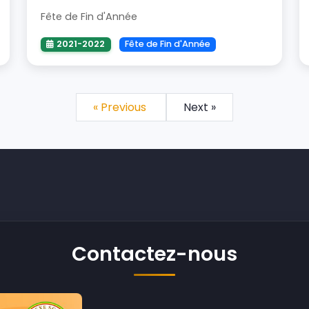
Fête de Fin d'Année
2021-2022
Fête de Fin d'Année
« Previous
Next »
Contactez-nous