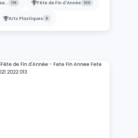
e...
Fête de Fin d'Année
116
100
Arts Plastiques
6