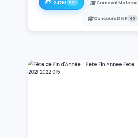
Toutes
621
Carnaval Materne
Concours DELF
40