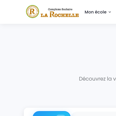
Mon école
Découvrez la v