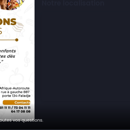
Notre localisation
toutes vos questions.