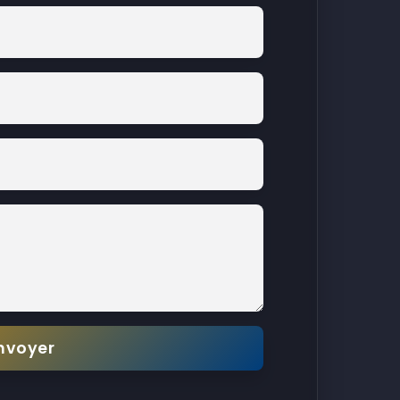
nvoyer