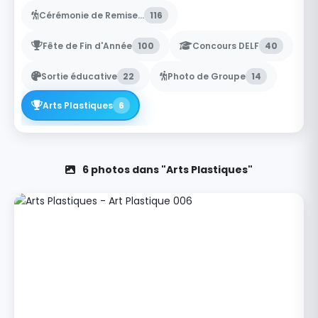
Cérémonie de Remise...
116
Fête de Fin d'Année
100
Concours DELF
40
Sortie éducative
22
Photo de Groupe
14
Arts Plastiques
6
6 photos dans "Arts Plastiques"