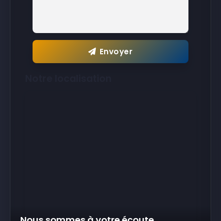
Envoyer
Notre localisation
Nous sommes à votre écoute