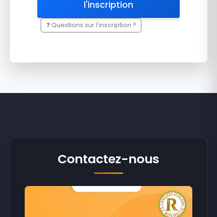
l'inscription
❓ Questions sur l'inscription ?
Contactez-nous