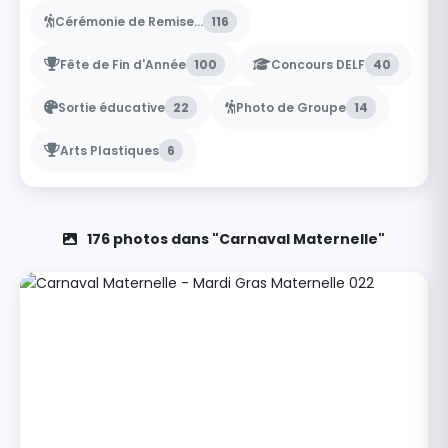
Cérémonie de Remise...
116
Fête de Fin d'Année
100
Concours DELF
40
Sortie éducative
22
Photo de Groupe
14
Arts Plastiques
6
176 photos dans "Carnaval Maternelle"