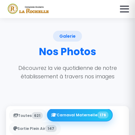
Galerie
Nos Photos
Découvrez la vie quotidienne de notre
établissement à travers nos images
Carnaval Maternelle
176
Toutes
621
Sortie Plein Air
147